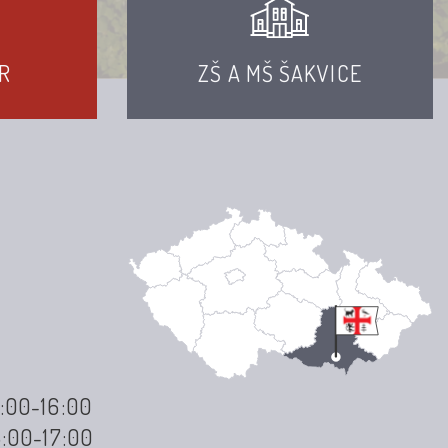
R
ZŠ A MŠ ŠAKVICE
3:00-16:00
3:00-17:00