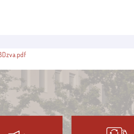
Dzva.pdf