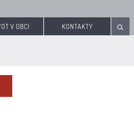
VOT V OBCI
KONTAKTY
]