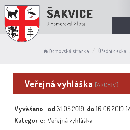
Domovská stránka
Úřední deska
Veřejná vyhláška
[ARCHIV]
Vyvěšeno:
od
31.05.2019
do
16.06.2019
[
Kategorie:
Veřejná vyhláška