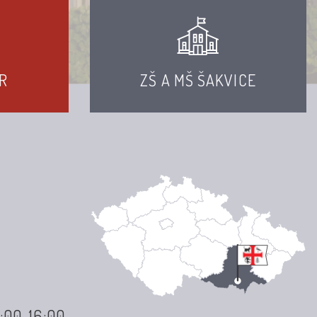
R
ZŠ A MŠ ŠAKVICE
3:00-16:00