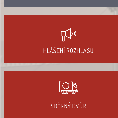
HLÁŠENÍ ROZHLASU
SBĚRNÝ DVŮR