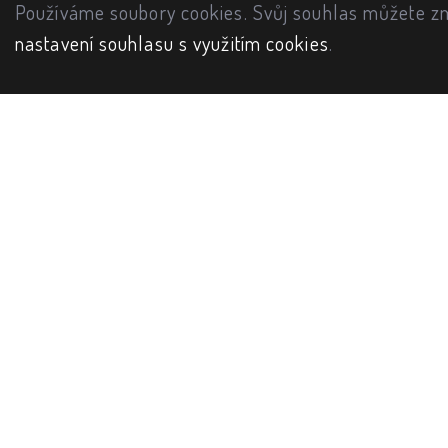
Používáme soubory cookies. Svůj souhlas můžete zm
nastavení souhlasu s využitím cookies
.