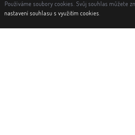
Používáme soubory cookies. Svůj souhlas můžete zm
nastavení souhlasu s využitím cookies
.