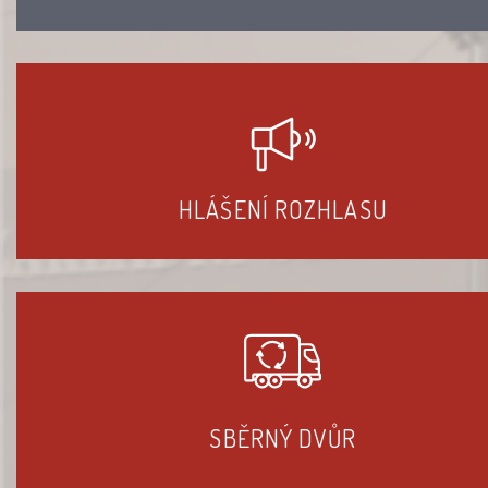
HLÁŠENÍ ROZHLASU
SBĚRNÝ DVŮR