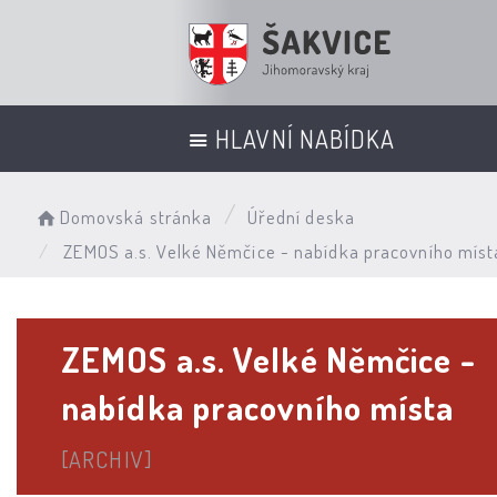
HLAVNÍ NABÍDKA
Domovská stránka
Úřední deska
ZEMOS a.s. Velké Němčice - nabídka pracovního míst
ZEMOS a.s. Velké Němčice -
nabídka pracovního místa
[ARCHIV]