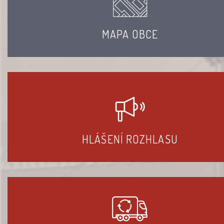
MAPA OBCE
HLÁŠENÍ ROZHLASU