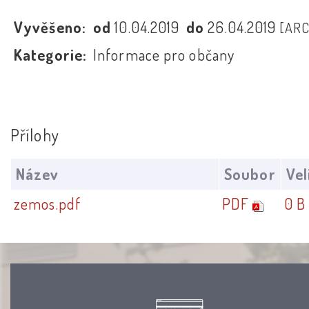
Vyvěšeno:
od
10.04.2019
do
26.04.2019
[ARC
Kategorie:
Informace pro občany
Přílohy
Název
Soubor
Vel
zemos.pdf
PDF
0 B