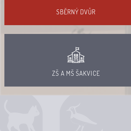
SBĚRNÝ DVŮR
ZŠ A MŠ ŠAKVICE