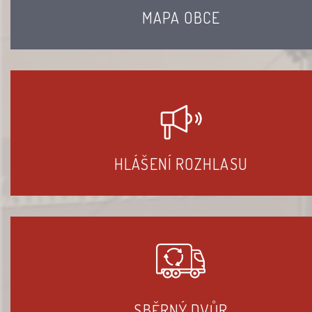
MAPA OBCE
HLÁŠENÍ ROZHLASU
SBĚRNÝ DVŮR