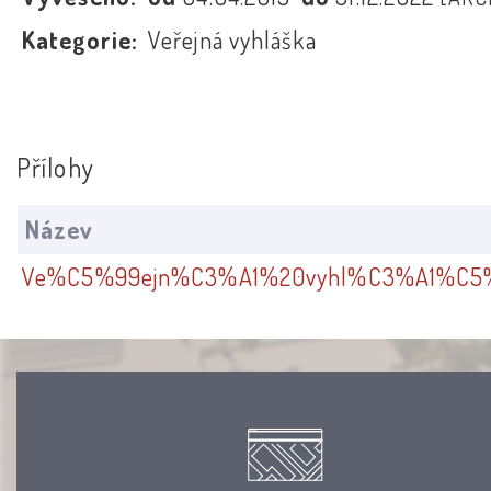
Kategorie:
Veřejná vyhláška
Přílohy
Název
Ve%C5%99ejn%C3%A1%20vyhl%C3%A1%C5%