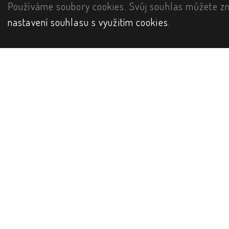
Používáme soubory cookies. Svůj souhlas můžete zm
nastavení souhlasu s využitím cookies
.