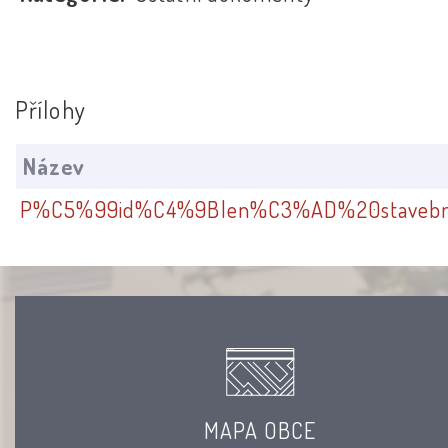
Přílohy
Název
P%C5%99id%C4%9Blen%C3%AD%20stavebn
MAPA OBCE