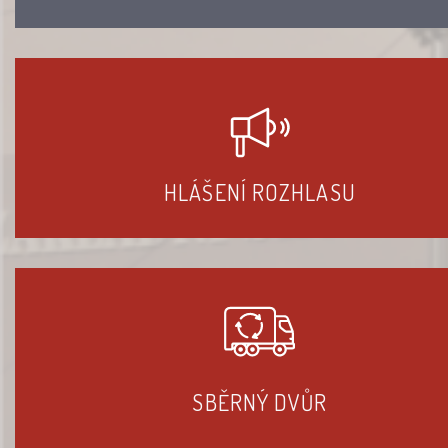
HLÁŠENÍ ROZHLASU
SBĚRNÝ DVŮR