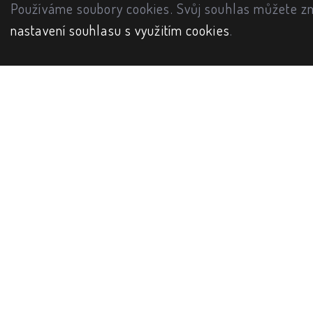
Používáme soubory cookies. Svůj souhlas můžete zm
nastavení souhlasu s využitím cookies
.