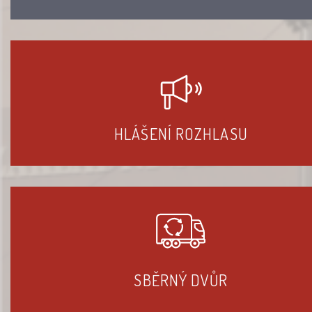
HLÁŠENÍ ROZHLASU
SBĚRNÝ DVŮR