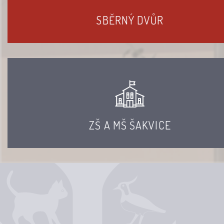
SBĚRNÝ DVŮR
ZŠ A MŠ ŠAKVICE