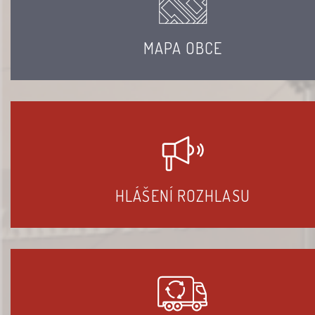
MAPA OBCE
HLÁŠENÍ ROZHLASU