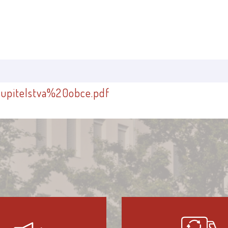
itelstva%20obce.pdf