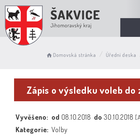
Domovská stránka
Úřední deska
Zápis o výsledku voleb do 
Vyvěšeno:
od
08.10.2018
do
30.10.2018
[
Kategorie:
Volby