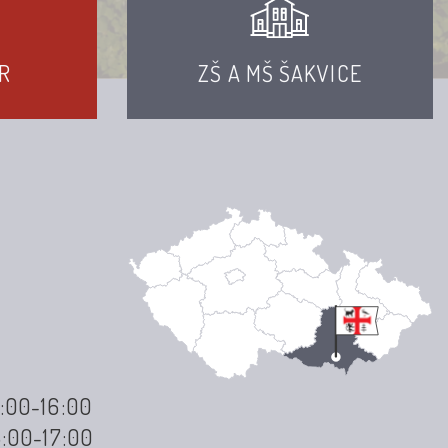
R
ZŠ A MŠ ŠAKVICE
3:00-16:00
3:00-17:00