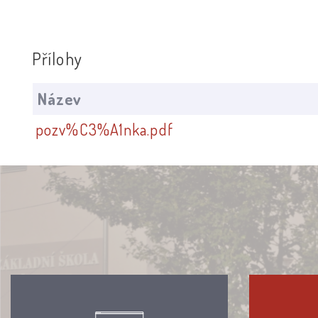
Přílohy
Název
pozv%C3%A1nka.pdf