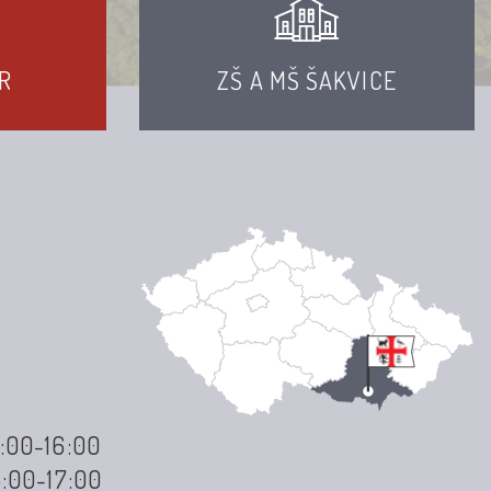
R
ZŠ A MŠ ŠAKVICE
3:00-16:00
3:00-17:00