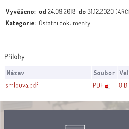
Vyvěšeno:
od
24.09.2018
do
31.12.2020
[ARC
Kategorie:
Ostatní dokumenty
Přílohy
Název
Soubor
Vel
smlouva.pdf
PDF
0 B