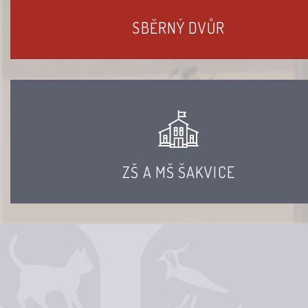
SBĚRNÝ DVŮR
ZŠ A MŠ ŠAKVICE