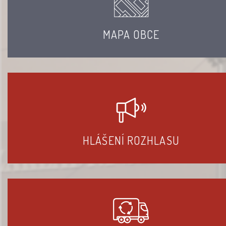
MAPA OBCE
HLÁŠENÍ ROZHLASU