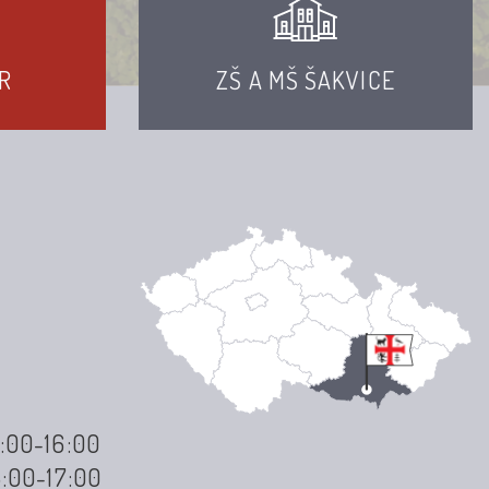
R
ZŠ A MŠ ŠAKVICE
3:00-16:00
3:00-17:00