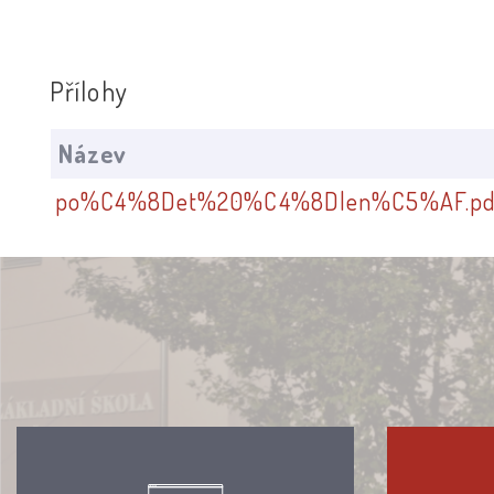
Přílohy
Název
po%C4%8Det%20%C4%8Dlen%C5%AF.pd