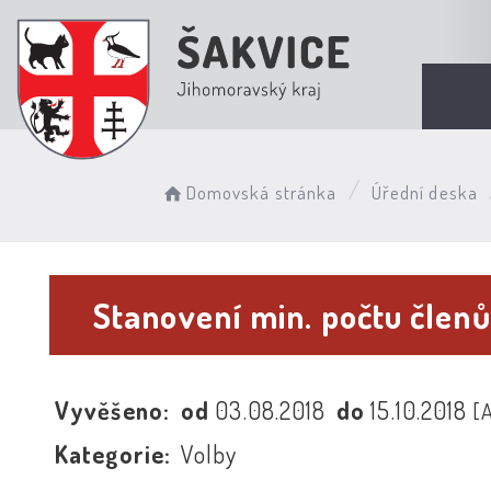
Domovská stránka
Úřední deska
Stanovení min. počtu člen
Vyvěšeno:
od
03.08.2018
do
15.10.2018
[
Kategorie:
Volby