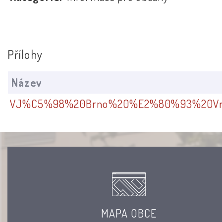
Přílohy
Název
VJ%C5%98%20Brno%20%E2%80%93%20Vra
MAPA OBCE