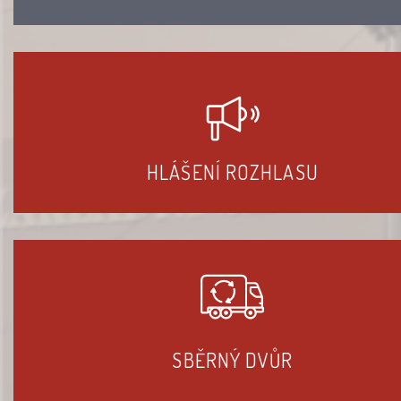
HLÁŠENÍ ROZHLASU
SBĚRNÝ DVŮR