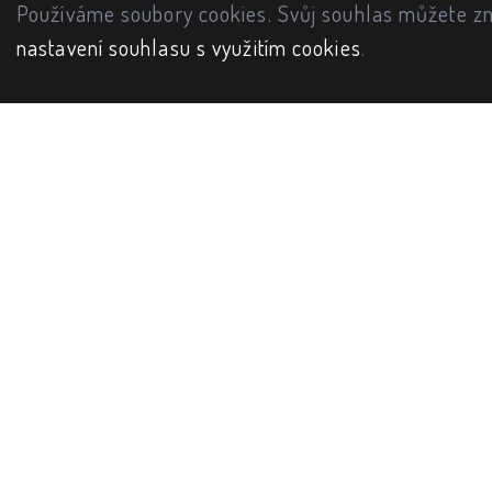
Používáme soubory cookies. Svůj souhlas můžete zm
nastavení souhlasu s využitím cookies
.