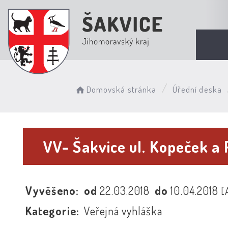
Domovská stránka
Úřední deska
VV- Šakvice ul. Kopeček a
Vyvěšeno:
od
22.03.2018
do
10.04.2018
[
Kategorie:
Veřejná vyhláška