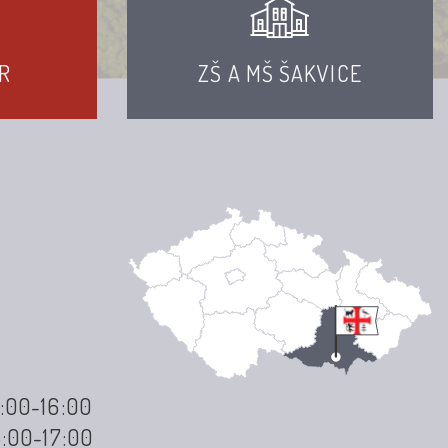
R
ZŠ A MŠ ŠAKVICE
3:00-16:00
3:00-17:00