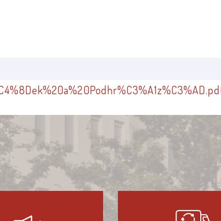
%C4%8Dek%20a%20Podhr%C3%A1z%C3%AD.pd