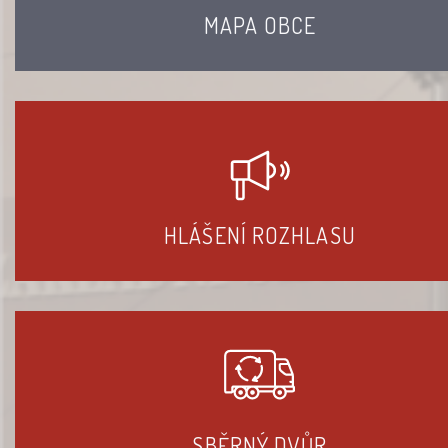
MAPA OBCE
HLÁŠENÍ ROZHLASU
SBĚRNÝ DVŮR