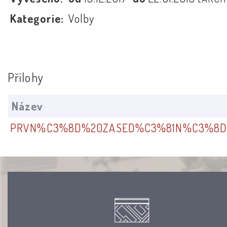
Kategorie:
Volby
Přílohy
Název
PRVN%C3%8D%20ZASED%C3%81N%C3%8D%