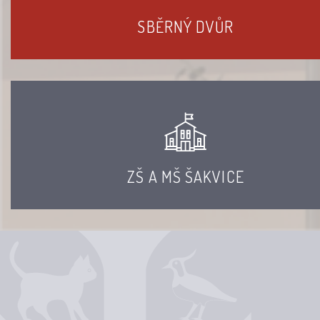
SBĚRNÝ DVŮR
ZŠ A MŠ ŠAKVICE