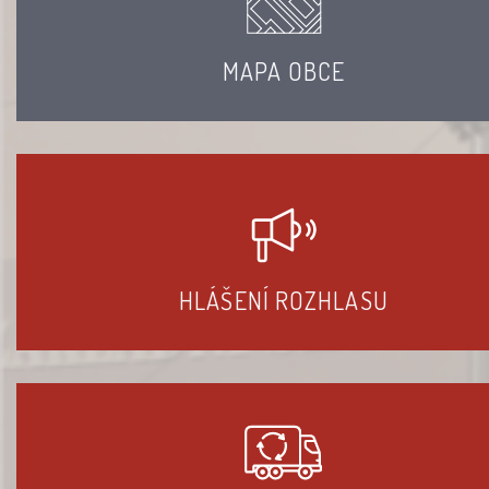
MAPA OBCE
HLÁŠENÍ ROZHLASU