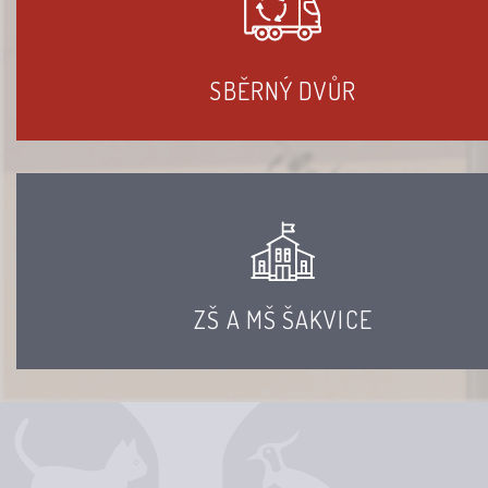
SBĚRNÝ DVŮR
ZŠ A MŠ ŠAKVICE