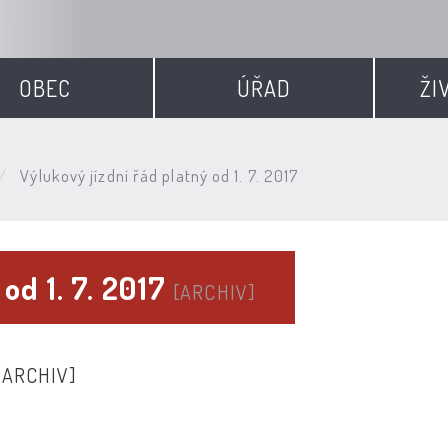
OBEC
ÚŘAD
ŽI
Výlukový jízdní řád platný od 1. 7. 2017
od 1. 7. 2017
[ARCHIV]
[ARCHIV]