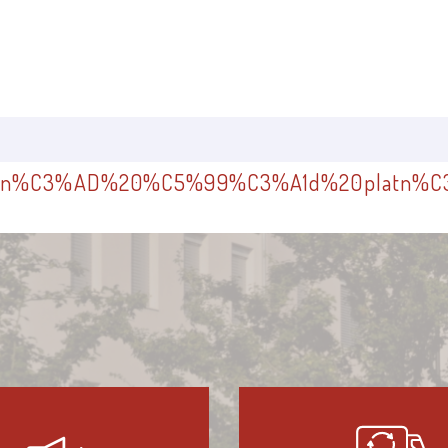
%C3%AD%20%C5%99%C3%A1d%20platn%C3%