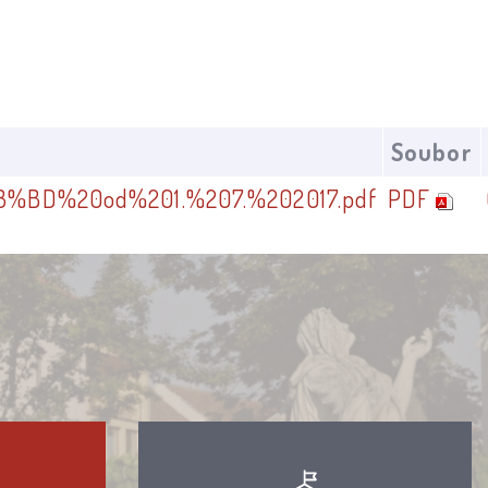
Soubor
BD%20od%201.%207.%202017.pdf
PDF