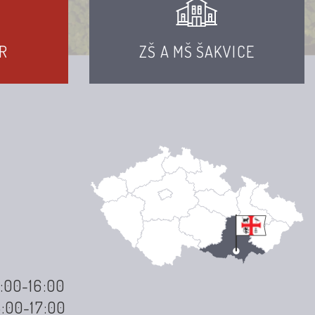
R
ZŠ A MŠ ŠAKVICE
3:00-16:00
3:00-17:00