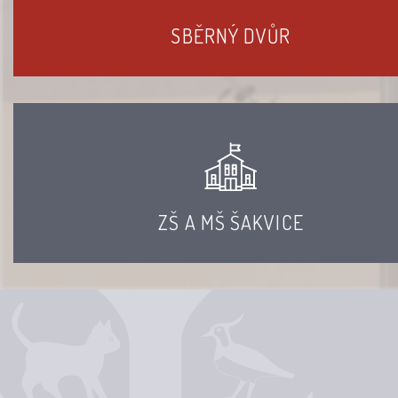
SBĚRNÝ DVŮR
ZŠ A MŠ ŠAKVICE