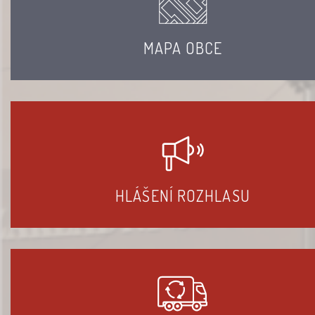
MAPA OBCE
HLÁŠENÍ ROZHLASU