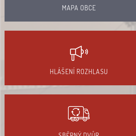
MAPA OBCE
HLÁŠENÍ ROZHLASU
SBĚRNÝ DVŮR