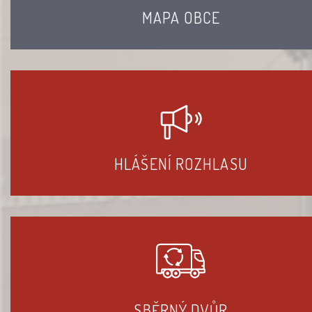
MAPA OBCE
HLÁŠENÍ ROZHLASU
SBĚRNÝ DVŮR