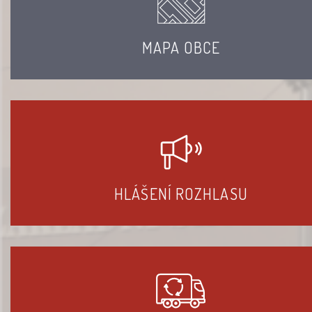
MAPA OBCE
HLÁŠENÍ ROZHLASU