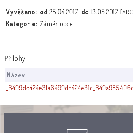
Vyvěšeno:
od
25.04.2017
do
13.05.2017
[ARC
Kategorie:
Záměr obce
Přílohy
Název
_6499dc424e31a6499dc424e31c_649a985406c