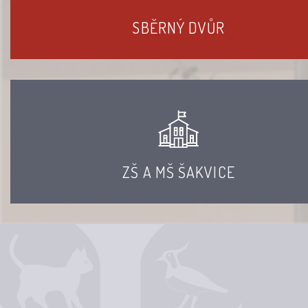
SBĚRNÝ DVŮR
ZŠ A MŠ ŠAKVICE