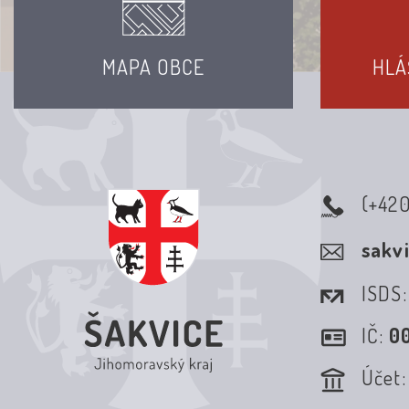
MAPA OBCE
HLÁ
(+42
sakv
ISDS
IČ:
0
Účet