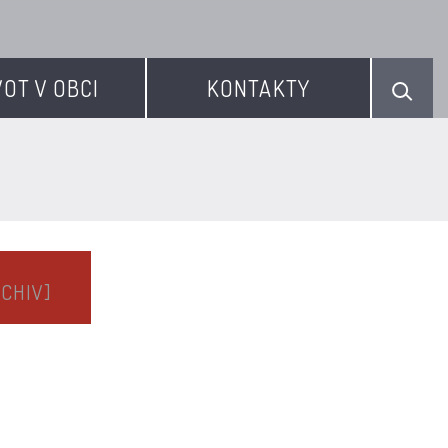
VOT V OBCI
KONTAKTY
RCHIV]