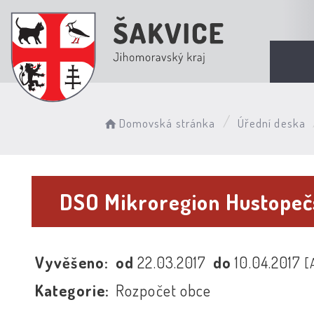
Domovská stránka
Úřední deska
DSO Mikroregion Hustopeč
Vyvěšeno:
od
22.03.2017
do
10.04.2017
[
Kategorie:
Rozpočet obce