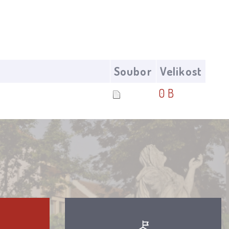
Soubor
Velikost
0 B