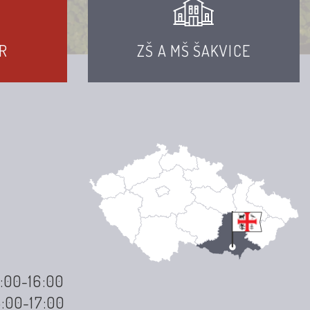
R
ZŠ A MŠ ŠAKVICE
3:00-16:00
3:00-17:00