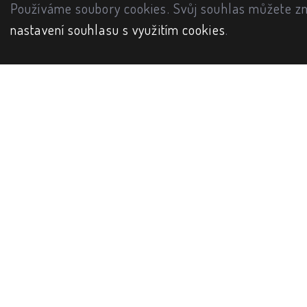
Používáme soubory cookies. Svůj souhlas můžete zm
nastavení souhlasu s využitím cookies
.