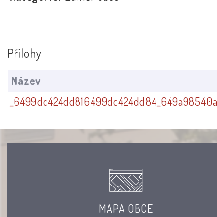
Přílohy
Název
_6499dc424dd816499dc424dd84_649a98540a
MAPA OBCE