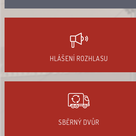
HLÁŠENÍ ROZHLASU
SBĚRNÝ DVŮR