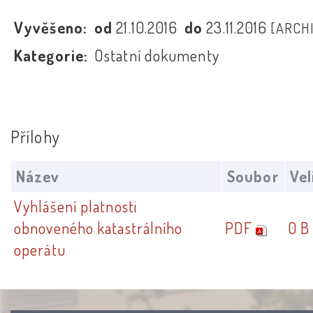
Vyvěšeno:
od
21.10.2016
do
23.11.2016
[ARCH
Kategorie:
Ostatní dokumenty
Přílohy
Název
Soubor
Vel
Vyhlášení platnosti
obnoveného katastrálního
PDF
0 B
operátu