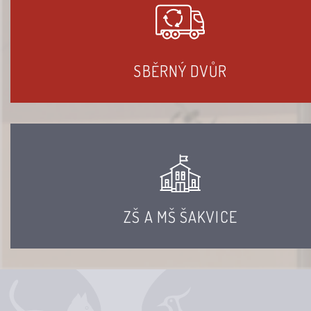
SBĚRNÝ DVŮR
ZŠ A MŠ ŠAKVICE