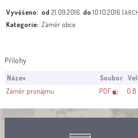
Vyvěšeno:
od
21.09.2016
do
10.10.2016
[ARCH
Kategorie:
Záměr obce
Přílohy
Název
Soubor
Vel
Záměr pronájmu
PDF
0 B