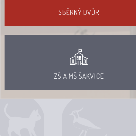
SBĚRNÝ DVŮR
ZŠ A MŠ ŠAKVICE