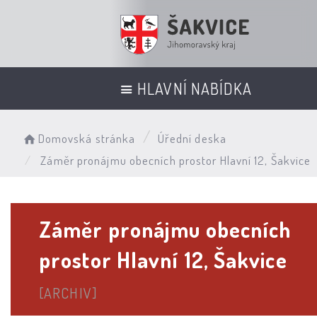
HLAVNÍ NABÍDKA
Domovská stránka
Úřední deska
Záměr pronájmu obecních prostor Hlavní 12, Šakvice
Záměr pronájmu obecních
prostor Hlavní 12, Šakvice
[ARCHIV]