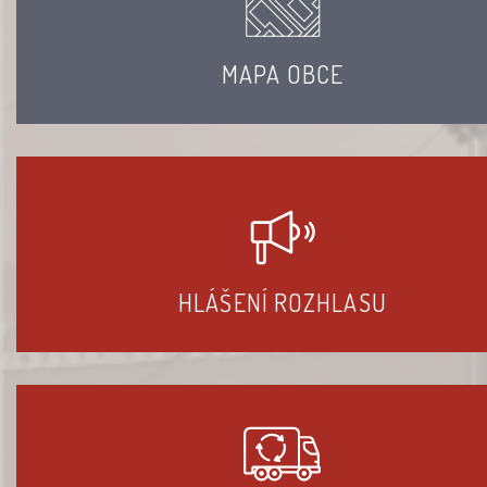
MAPA OBCE
HLÁŠENÍ ROZHLASU