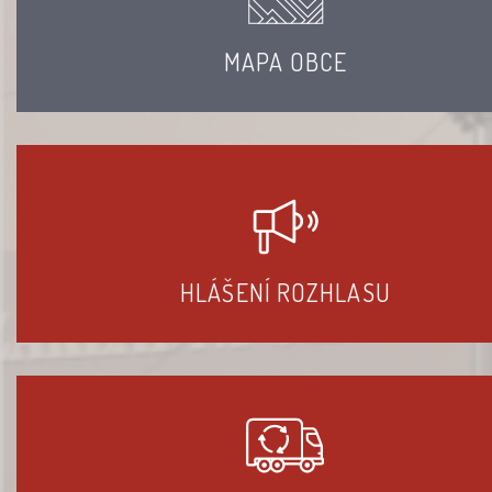
MAPA OBCE
HLÁŠENÍ ROZHLASU