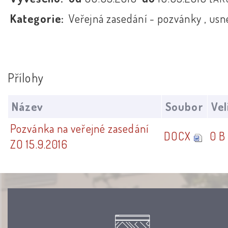
Kategorie:
Veřejná zasedání - pozvánky , usn
Přílohy
Název
Soubor
Vel
Pozvánka na veřejné zasedání
DOCX
0 B
ZO 15.9.2016