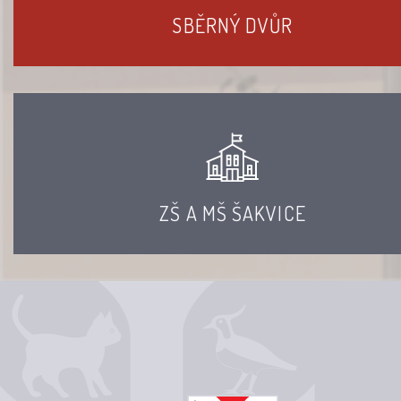
SBĚRNÝ DVŮR
ZŠ A MŠ ŠAKVICE