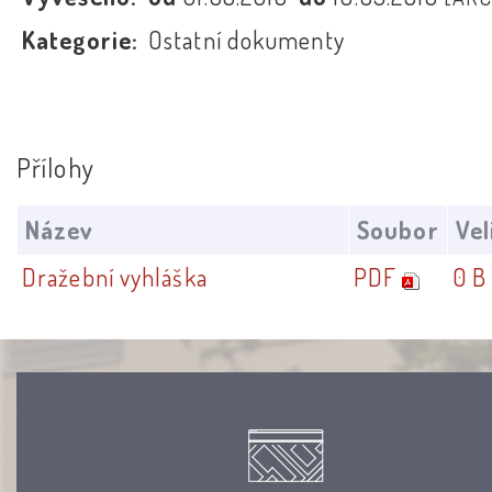
Kategorie:
Ostatní dokumenty
Přílohy
Název
Soubor
Vel
Dražební vyhláška
PDF
0 B