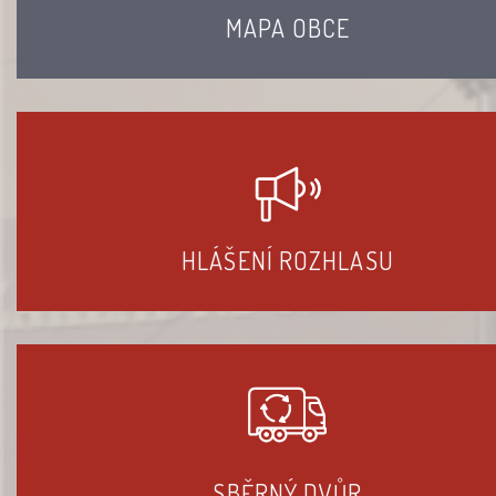
MAPA OBCE
HLÁŠENÍ ROZHLASU
SBĚRNÝ DVŮR