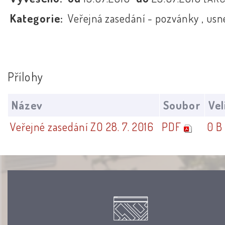
Kategorie:
Veřejná zasedání - pozvánky , usn
Přílohy
Název
Soubor
Vel
Veřejné zasedání ZO 28. 7. 2016
PDF
0 B