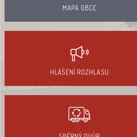
MAPA OBCE
HLÁŠENÍ ROZHLASU
SBĚRNÝ DVŮR