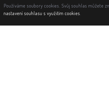
Používáme soubory cookies. Svůj souhlas můžete zm
nastavení souhlasu s využitím cookies
.