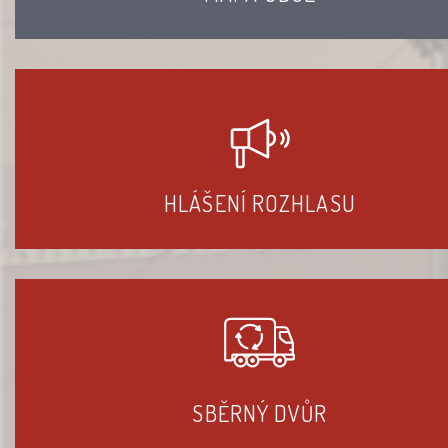
HLÁŠENÍ ROZHLASU
SBĚRNÝ DVŮR