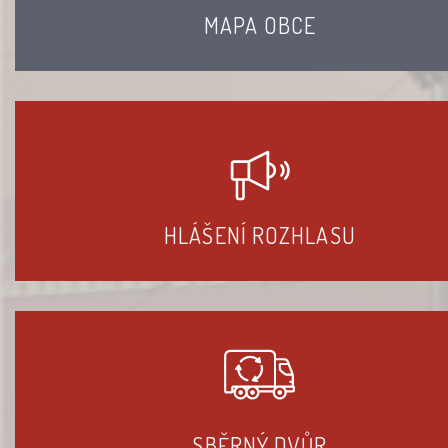
MAPA OBCE
HLÁŠENÍ ROZHLASU
SBĚRNÝ DVŮR