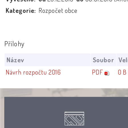
Kategorie:
Rozpočet obce
Přílohy
Název
Soubor
Vel
Návrh rozpočtu 2016
PDF
0 B