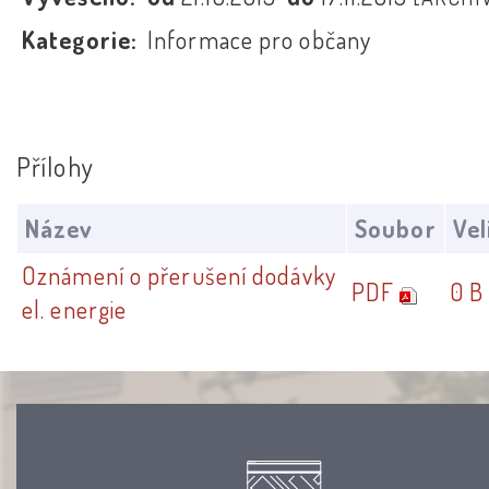
Kategorie:
Informace pro občany
Přílohy
Název
Soubor
Vel
Oznámení o přerušení dodávky
PDF
0 B
el. energie