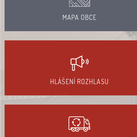
MAPA OBCE
HLÁŠENÍ ROZHLASU