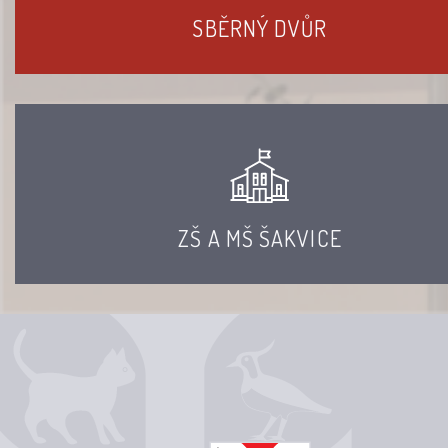
SBĚRNÝ DVŮR
ZŠ A MŠ ŠAKVICE