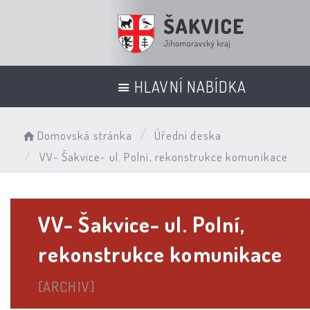
HLAVNÍ NABÍDKA
Domovská stránka
Úřední deska
VV- Šakvice- ul. Polní, rekonstrukce komunikace
VV- Šakvice- ul. Polní,
rekonstrukce komunikace
[ARCHIV]