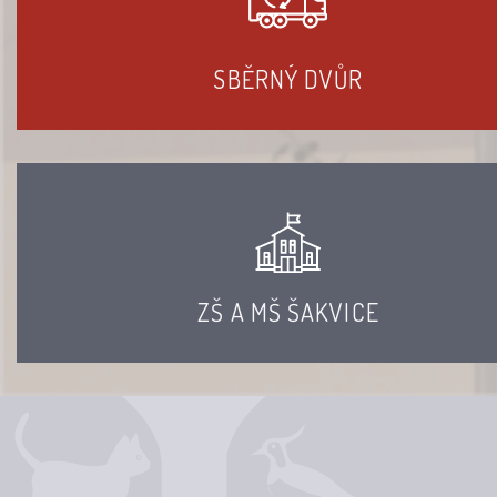
SBĚRNÝ DVŮR
ZŠ A MŠ ŠAKVICE