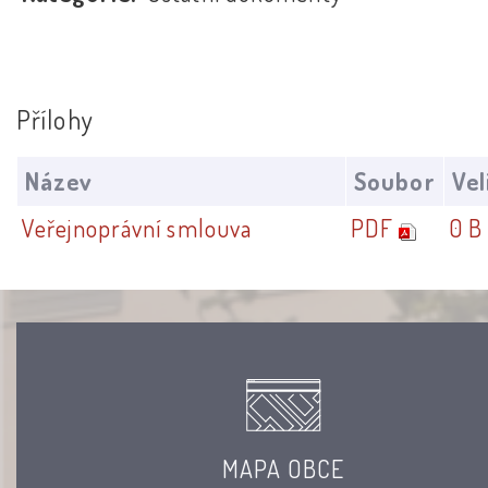
Přílohy
Název
Soubor
Vel
Veřejnoprávní smlouva
PDF
0 B
MAPA OBCE