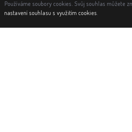
Používáme soubory cookies. Svůj souhlas můžete zm
nastavení souhlasu s využitím cookies
.