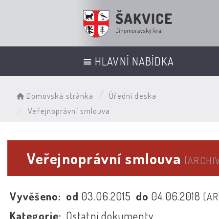
HLAVNÍ NABÍDKA
Domovská stránka
Úřední deska
Veřejnoprávní smlouva
Veřejnoprávní smlouva
[ARCHI
Vyvěšeno:
od
03.06.2015
do
04.06.2018
[AR
Kategorie:
Ostatní dokumenty