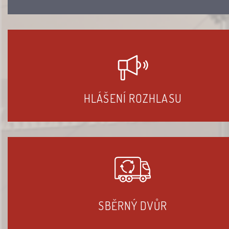
HLÁŠENÍ ROZHLASU
SBĚRNÝ DVŮR