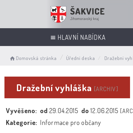
HLAVNÍ NABÍDKA
Domovská stránka
Úřední deska
Dražební vyh
Dražební vyhláška
[ARCHIV]
Vyvěšeno:
od
29.04.2015
do
12.06.2015
[ARC
Kategorie:
Informace pro občany