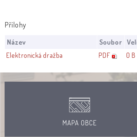
Přílohy
Název
Soubor
Vel
Elektronická dražba
PDF
0 B
MAPA OBCE