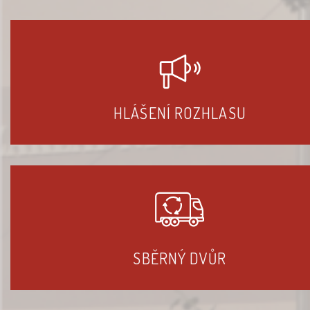
HLÁŠENÍ ROZHLASU
SBĚRNÝ DVŮR