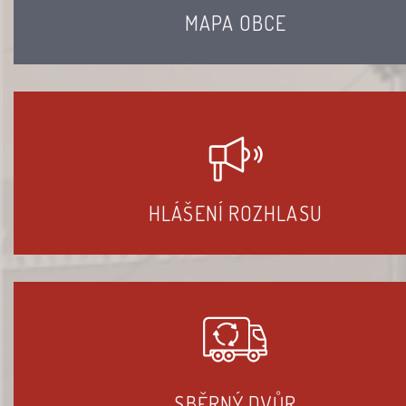
MAPA OBCE
HLÁŠENÍ ROZHLASU
SBĚRNÝ DVŮR