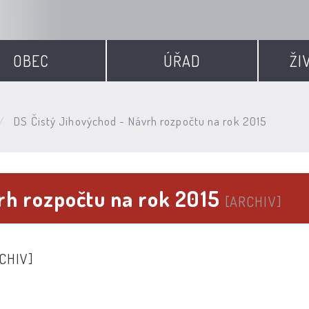
OBEC
ÚŘAD
ŽI
DS Čistý Jihovýchod - Návrh rozpočtu na rok 2015
rh rozpočtu na rok 2015
[ARCHIV]
CHIV]