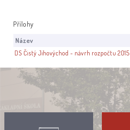
Přílohy
Název
DS Čistý Jihovýchod - návrh rozpočtu 2015