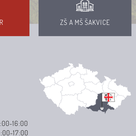
R
ZŠ A MŠ ŠAKVICE
3:00-16:00
3:00-17:00