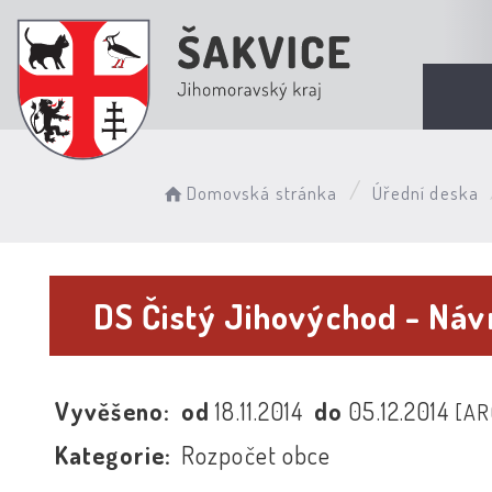
Domovská stránka
Úřední deska
DS Čistý Jihovýchod - Náv
Vyvěšeno:
od
18.11.2014
do
05.12.2014
[AR
Kategorie:
Rozpočet obce