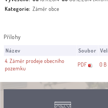
Kategorie:
Záměr obce
Přílohy
Název
Soubor
Vel
4. Záměr prodeje obecního
PDF
0 B
pozemku