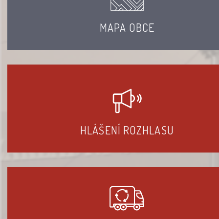
MAPA OBCE
HLÁŠENÍ ROZHLASU