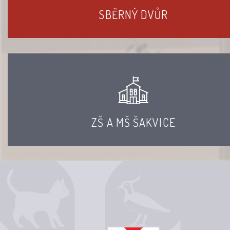
SBĚRNÝ DVŮR
ZŠ A MŠ ŠAKVICE