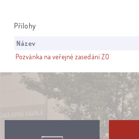
Přílohy
Název
Pozvánka na veřejné zasedání ZO