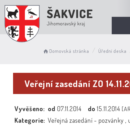
Domovská stránka
Úřední deska
Veřejní zasedání ZO 14.11.
Vyvěšeno:
od
07.11.2014
do
15.11.2014
[A
Kategorie:
Veřejná zasedání - pozvánky , 