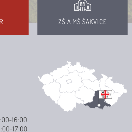
R
ZŠ A MŠ ŠAKVICE
3:00-16:00
3:00-17:00