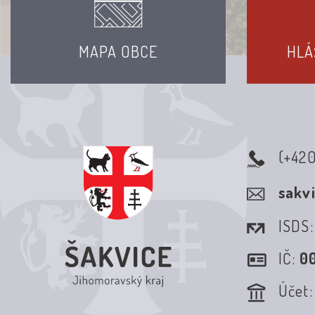
MAPA OBCE
HLÁ
(+42
sakv
ISDS
IČ:
0
Účet