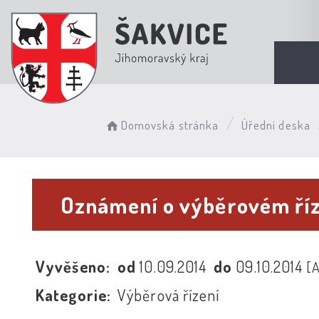
Domovská stránka
Úřední deska
Oznámení o výběrovém řízen
Vyvěšeno:
od
10.09.2014
do
09.10.2014
[
Kategorie:
Výběrová řízení