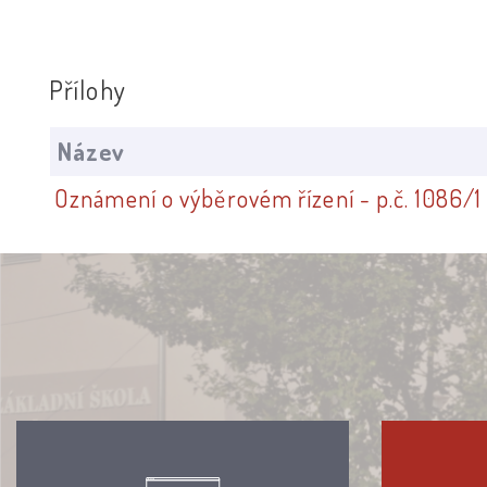
Přílohy
Název
Oznámení o výběrovém řízení - p.č. 1086/1 v