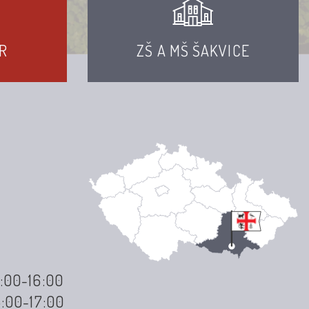
R
ZŠ A MŠ ŠAKVICE
3:00-16:00
3:00-17:00