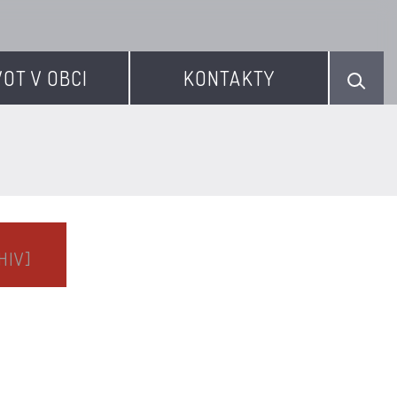
VOT V OBCI
KONTAKTY
HIV]