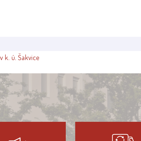
 k. ú. Šakvice