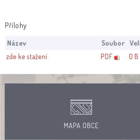
Přílohy
Název
Soubor
Vel
zde ke stažení
PDF
0 B
MAPA OBCE