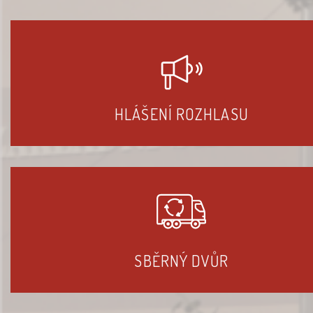
HLÁŠENÍ ROZHLASU
SBĚRNÝ DVŮR