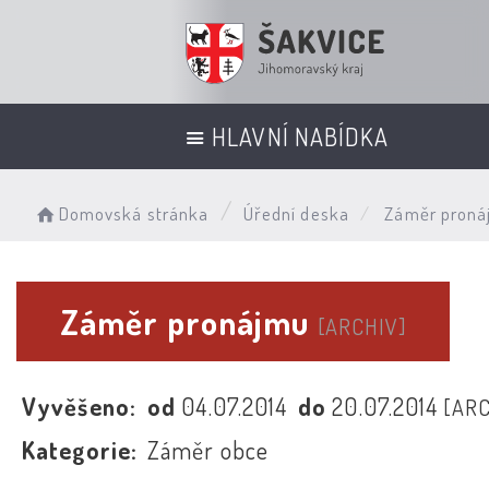
HLAVNÍ NABÍDKA
Domovská stránka
Úřední deska
Záměr proná
Záměr pronájmu
[ARCHIV]
Vyvěšeno:
od
04.07.2014
do
20.07.2014
[ARC
Kategorie:
Záměr obce