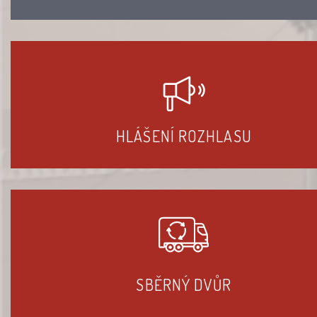
HLÁŠENÍ ROZHLASU
SBĚRNÝ DVŮR