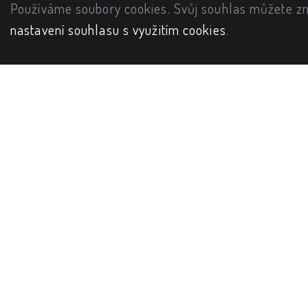
Používáme soubory cookies. Svůj souhlas můžete zm
nastavení souhlasu s využitím cookies
.