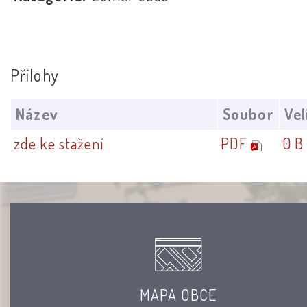
Přílohy
Název
Soubor
Vel
zde ke stažení
PDF
0 B
MAPA OBCE