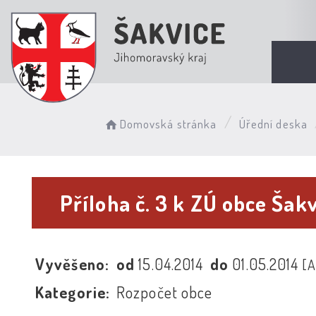
Domovská stránka
Úřední deska
Příloha č. 3 k ZÚ obce Šak
Vyvěšeno:
od
15.04.2014
do
01.05.2014
[
Kategorie:
Rozpočet obce