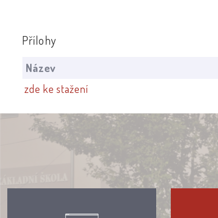
Přílohy
Název
zde ke stažení