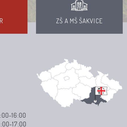
R
ZŠ A MŠ ŠAKVICE
3:00-16:00
3:00-17:00