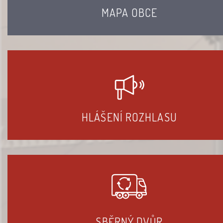
MAPA OBCE
HLÁŠENÍ ROZHLASU
SBĚRNÝ DVŮR