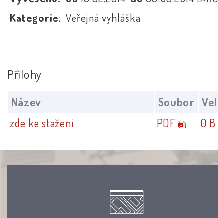
Kategorie:
Veřejná vyhláška
Přílohy
Název
Soubor
Vel
zde ke stažení
PDF
0 B