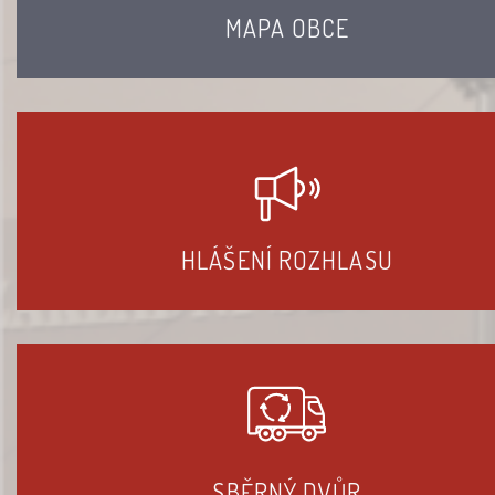
MAPA OBCE
HLÁŠENÍ ROZHLASU
SBĚRNÝ DVŮR