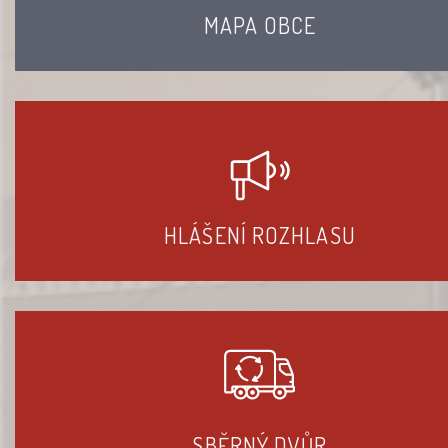
MAPA OBCE
HLÁŠENÍ ROZHLASU
SBĚRNÝ DVŮR