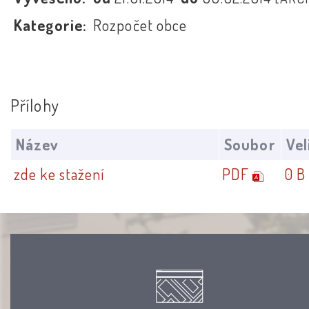
Kategorie:
Rozpočet obce
Přílohy
Název
Soubor
Vel
zde ke stažení
PDF
0 B