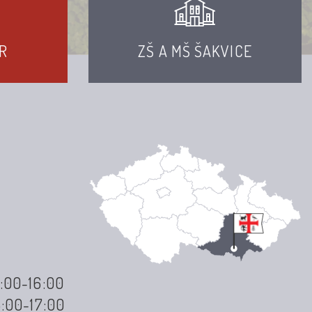
R
ZŠ A MŠ ŠAKVICE
3:00-16:00
3:00-17:00