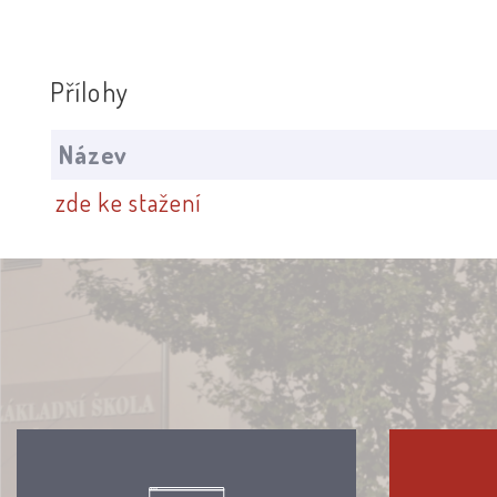
Přílohy
Název
zde ke stažení