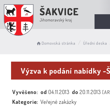
Domovská stránka
Úřední deska
Výzva k podání nabídky -Š
Vyvěšeno:
od
04.11.2013
do
20.11.2013
[AR
Kategorie:
Veřejné zakázky