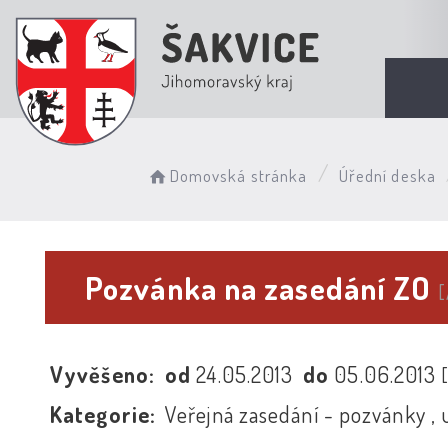
Domovská stránka
Úřední deska
Pozvánka na zasedání ZO
Vyvěšeno:
od
24.05.2013
do
05.06.2013
Kategorie:
Veřejná zasedání - pozvánky , 