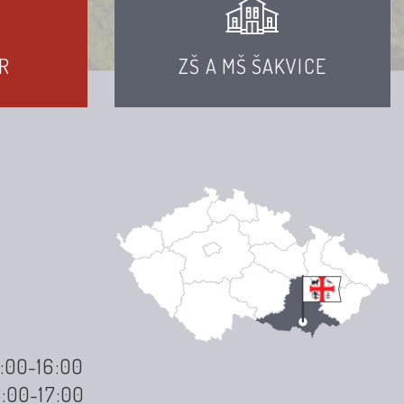
R
ZŠ A MŠ ŠAKVICE
3:00-16:00
3:00-17:00