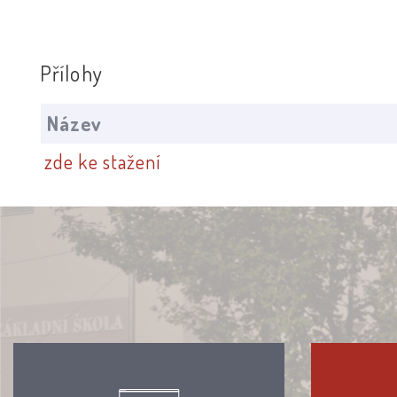
Přílohy
Název
zde ke stažení