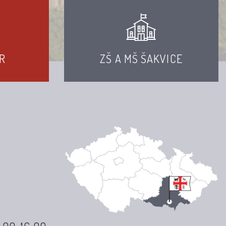
R
ZŠ A MŠ ŠAKVICE