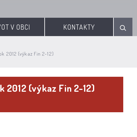
VOT V OBCI
KONTAKTY
rok 2012 (výkaz Fin 2-12)
ok 2012 (výkaz Fin 2-12)